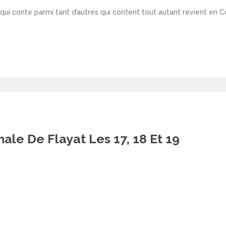
qui conte parmi tant d’autres qui content tout autant revient en 
ale De Flayat Les 17, 18 Et 19
osted
n