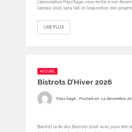
L’association Pays’Sage vous invite à son Assem
l’année 2025 sera fait et l’exposition des proje
LIRE PLUS
Categories
ACCUEIL
Bistrots D’Hiver 2026
Author
Pays Sage
Posted on
14 décembre 20
Bientôt la fin des Bistrots 2026 avec pour finir