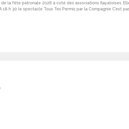
n de la fête patronale 2026 à coté des associations flayatoises. Ell
 18 h 30 le spectacle Tous Tes Permis par la Compagnie C’est pas 
6
ted