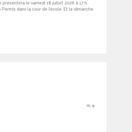
e présentera le samedi 18 juillet 2026 à 17 h,
Permis dans la cour de l’école. Et le dimanche
0