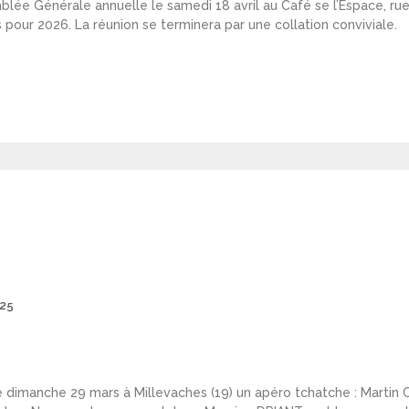
blée Générale annuelle le samedi 18 avril au Café se l’Espace, rue 
ts pour 2026. La réunion se terminera par une collation conviviale.
Posted
25
on
 le dimanche 29 mars à Millevaches (19) un apéro tchatche : Martin 