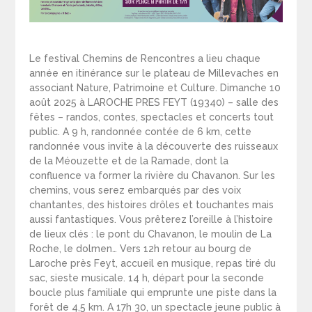
Le festival Chemins de Rencontres a lieu chaque
année en itinérance sur le plateau de Millevaches en
associant Nature, Patrimoine et Culture. Dimanche 10
août 2025 à LAROCHE PRES FEYT (19340) – salle des
fêtes – randos, contes, spectacles et concerts tout
public. A 9 h, randonnée contée de 6 km, cette
randonnée vous invite à la découverte des ruisseaux
de la Méouzette et de la Ramade, dont la
confluence va former la rivière du Chavanon. Sur les
chemins, vous serez embarqués par des voix
chantantes, des histoires drôles et touchantes mais
aussi fantastiques. Vous prêterez l’oreille à l’histoire
de lieux clés : le pont du Chavanon, le moulin de La
Roche, le dolmen… Vers 12h retour au bourg de
Laroche près Feyt, accueil en musique, repas tiré du
sac, sieste musicale. 14 h, départ pour la seconde
boucle plus familiale qui emprunte une piste dans la
forêt de 4,5 km. A 17h 30, un spectacle jeune public à