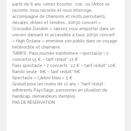
partir de 6 ans, venez écouter… voir… où l’Arbre se
raconte, nous raconte et nous interroge,
accompagné de chansons et récits percutants,
décalés, drôles et tendres… 20h30 concert «
Crocodile Dundish », laissez vous emporter dans un
univers dansant et accessible à tous. 21h30 concert
« High Octane » emmène son public dans un voyage
hétéroclite et chamarré.
TARIFS : Pass journée (randonnée + spectacle + 2
concerts) 15 € – tarif réduit* 12 €
Pass spectacle + 2 concerts : 12 € – tarif réduit* 10€
Rando seule : 8€ – tarif reduit* 6€
Spectacle « L’Arbre bleu » 5 €
Gratuit pour les moins de 12 ans – *tarif réduit :
adhérents Pays’Sage, personnes en situation de
handicap, demandeurs d’emploi.
PAS DE RESERVATION