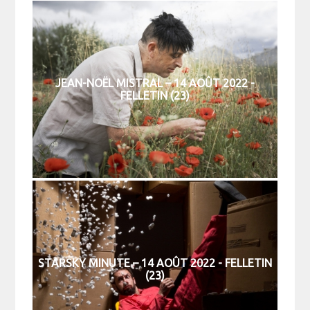
JEAN-NOËL MISTRAL – 14 AOÛT 2022 -
FELLETIN (23)
STARSKY MINUTE – 14 AOÛT 2022 - FELLETIN
(23)