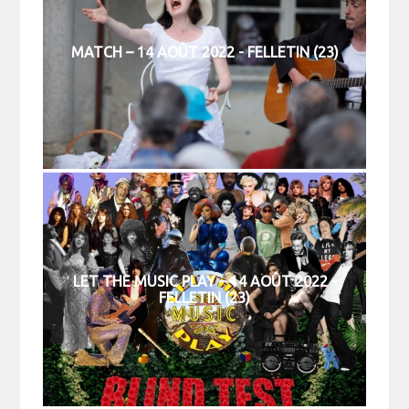
MATCH – 14 AOÛT 2022 - FELLETIN (23)
LET THE MUSIC PLAY – 14 AOÛT 2022 -
FELLETIN (23)