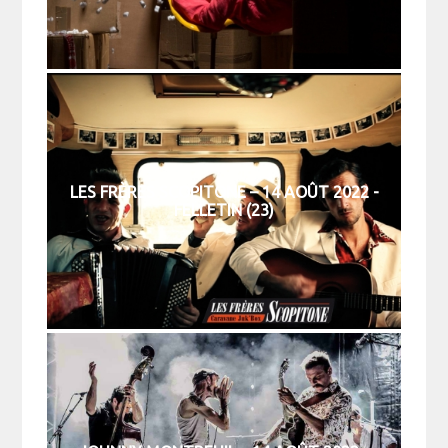
LES FRÈRES SCOPITONE – 14 AOÛT 2022 -
FELLETIN (23)