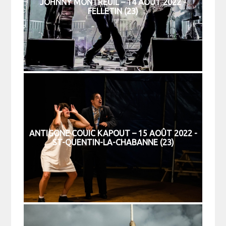
JOHNNY MONTREUIL – 14 AOÛT 2022 -
FELLETIN (23)
ANTIGONE COUIC KAPOUT – 15 AOÛT 2022 -
ST-QUENTIN-LA-CHABANNE (23)