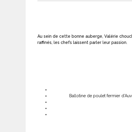
Au sein de cette bonne auberge, Valérie choucho
raffinés, les chefs laissent parler leur passion.
Ballotine de poulet fermier d’Au