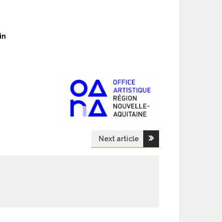
in
Next article