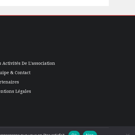
s Activités De L’association
uipe & Contact
rtenaires
ntions Légales