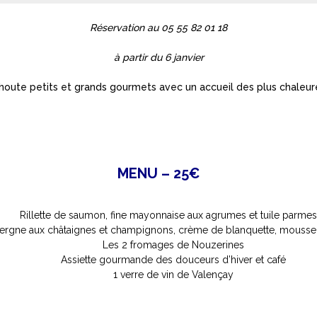
Réservation au 05 55 82 01 18
à partir du 6 janvier
ute petits et grands gourmets avec un accueil des plus chaleureux
MENU – 25€
Rillette de saumon, fine mayonnaise aux agrumes et tuile parme
vergne aux châtaignes et champignons, crème de blanquette, mousseli
L
es 2 fromages de Nouzerines
Assiette gourmande des douceurs d’hiver et café
1 verre de vin de Valençay