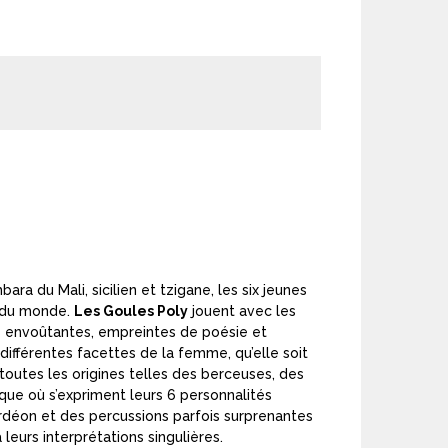
ara du Mali, sicilien et tzigane, les six jeunes
s du monde.
Les Goules Poly
jouent avec les
s envoûtantes, empreintes de poésie et
 différentes facettes de la femme, qu’elle soit
toutes les origines telles des berceuses, des
ique où s’expriment leurs 6 personnalités
ordéon et des percussions parfois surprenantes
 leurs interprétations singulières.