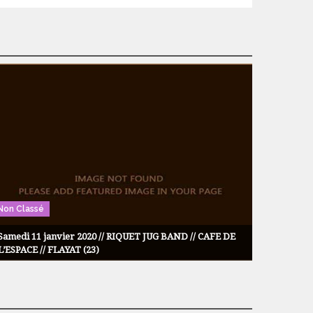
Non Classé
Samedi 11 janvier 2020 // RIQUET JUG BAND // CAFE DE
L’ESPACE // FLAYAT (23)