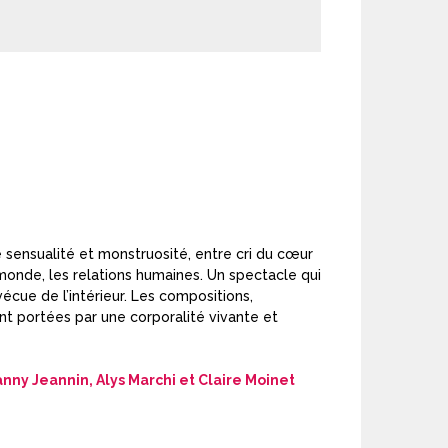
e sensualité et monstruosité, entre cri du cœur
onde, les relations humaines. Un spectacle qui
écue de l’intérieur. Les compositions,
ont portées par une
corporalité vivante et
nny Jeannin, Alys Marchi et Claire Moinet