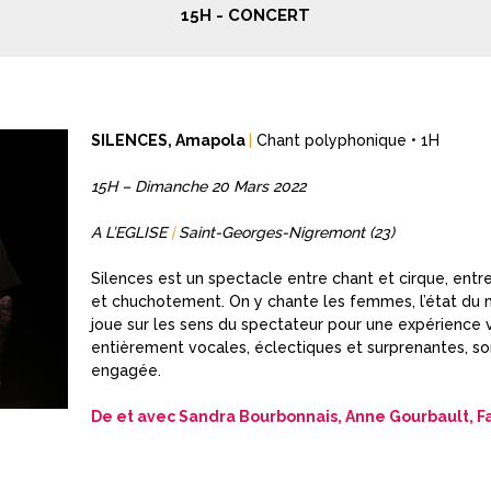
15H - CONCERT
SILENCES, Amapola
|
Chant polyphonique • 1H
15H – Dimanche 20 Mars 2022
A L’EGLISE
|
Saint-Georges-Nigremont (23)
Silences est un spectacle entre chant et cirque, entr
et chuchotement. On y chante les femmes, l’état du m
joue sur les sens du spectateur pour une expérience v
entièrement vocales, éclectiques et surprenantes, s
engagée.
De et avec Sandra Bourbonnais, Anne Gourbault, Fa