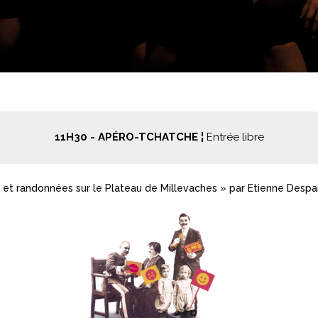
11H30 - 
APÉRO-TCHATCHE ¦
 et randonnées sur le Plateau de Millevaches » par Etienne Desp