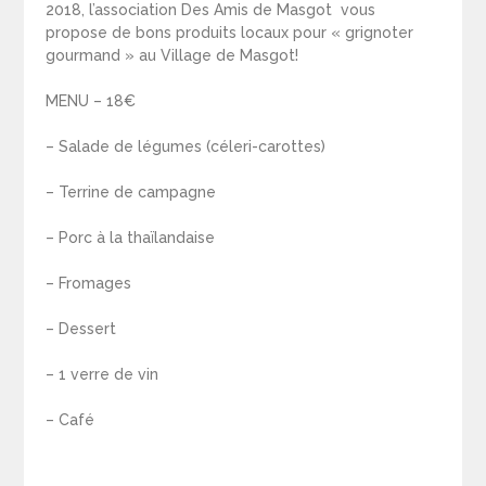
2018, l’association Des Amis de Masgot vous
propose de bons produits locaux pour « grignoter
gourmand » au Village de Masgot!
MENU – 18€
– Salade de légumes (céleri-carottes)
– Terrine de campagne
– Porc à la thaïlandaise
– Fromages
– Dessert
– 1 verre de vin
– Café