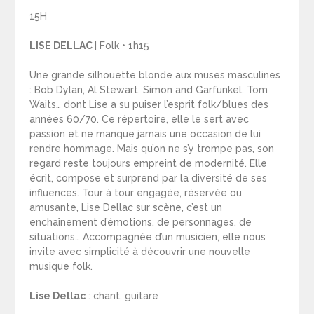
15H
LISE DELLAC
| Folk • 1h15
Une grande silhouette blonde aux muses masculines
: Bob Dylan, Al Stewart, Simon and Garfunkel, Tom
Waits… dont Lise a su puiser l’esprit folk/blues des
années 60/70. Ce répertoire, elle le sert avec
passion et ne manque jamais une occasion de lui
rendre hommage. Mais qu’on ne s’y trompe pas, son
regard reste toujours empreint de modernité. Elle
écrit, compose et surprend par la diversité de ses
influences. Tour à tour engagée, réservée ou
amusante, Lise Dellac sur scène, c’est un
enchaînement d’émotions, de personnages, de
situations… Accompagnée d’un musicien, elle nous
invite avec simplicité à découvrir une nouvelle
musique folk.
Lise Dellac
: chant, guitare