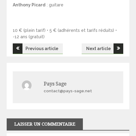
Anthony Picard
: guitare
10 € (plein tarif) • 5 € (adhérents et tarifs réduits) •
-12 ans (gratuit)
Navigation
Previous article
Next article
de
l’article
Pays Sage
contact@pays-sage.net
LAISSER UN COMMENTAIRE