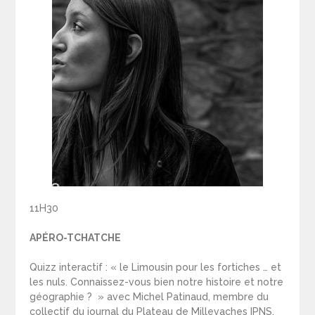
11H30
APÉRO-TCHATCHE
Quizz interactif : « le Limousin pour les fortiches … et
les nuls. Connaissez-vous bien notre histoire et notre
géographie ? » avec Michel Patinaud, membre du
collectif du journal du Plateau de Millevaches IPNS,