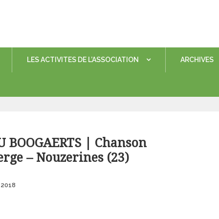
LES ACTIVITES DE L’ASSOCIATION
ARCHIVES
EU BOOGAERTS | Chanson
rge – Nouzerines (23)
Posted
 2018
on