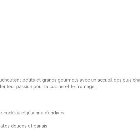
houtent petits et grands gourmets avec un accueil des plus chaleu
rler leur passion pour la cuisine et le fromage.
 cocktail et julienne d’endives
ates douces et panais