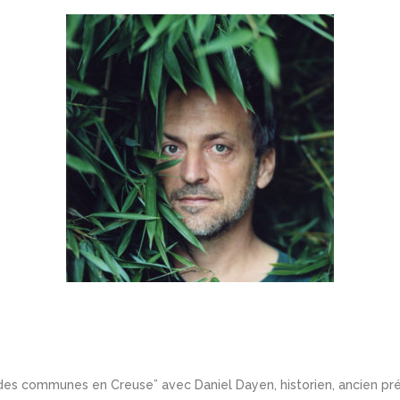
n des communes en Creuse” avec Daniel Dayen, historien, ancien pr