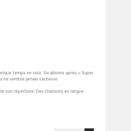
uelque temps en solo. Six albums après « Super
ui ne semble jamais s’achever.
t de son répertoire. Des chansons en langue