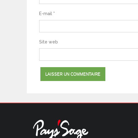
E-mail
*
Site web