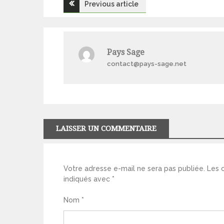
Navigation
Previous article
de
l’article
Pays Sage
contact@pays-sage.net
LAISSER UN COMMENTAIRE
Votre adresse e-mail ne sera pas publiée.
Les 
indiqués avec
*
Nom
*