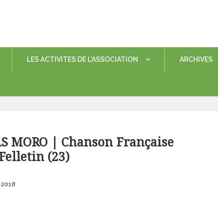
LES ACTIVITES DE L’ASSOCIATION
ARCHIVES
AS MORO | Chanson Française
Felletin (23)
Posted
 2018
on