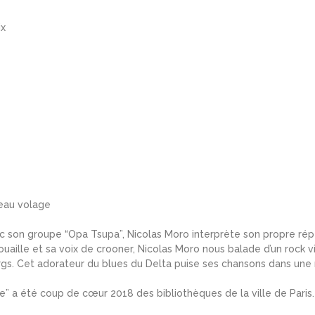
ix
seau volage
vec son groupe “Opa Tsupa”, Nicolas Moro interprète son propre rép
uaille et sa voix de crooner, Nicolas Moro nous balade d’un rock
gs. Cet adorateur du blues du Delta puise ses chansons dans une 
e” a été coup de cœur 2018 des bibliothèques de la ville de Paris.