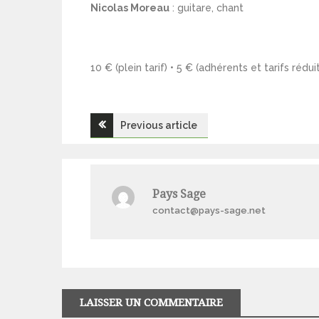
Nicolas Moreau
: guitare, chant
10 € (plein tarif) • 5 € (adhérents et tarifs réduit
Navigation
Previous article
de
l’article
Pays Sage
contact@pays-sage.net
LAISSER UN COMMENTAIRE