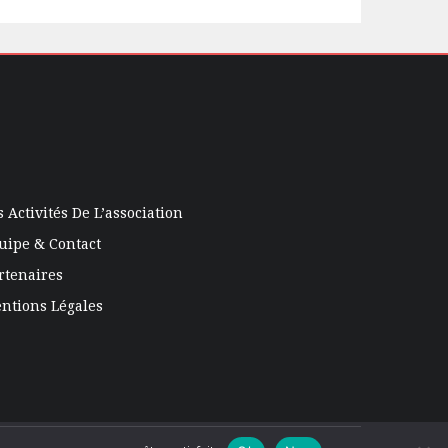
s Activités De L’association
uipe & Contact
rtenaires
ntions Légales