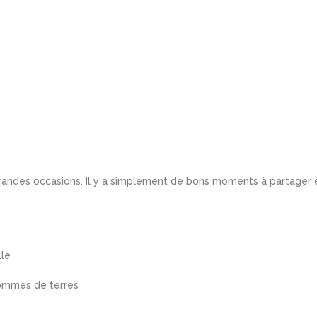
 grandes occasions. Il y a simplement de bons moments à partager 
lle
pommes de terres