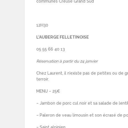
communes Creuse Grand Sud
12H30
L’AUBERGE FELLETINOISE
05 55 66 40 13
Réservation à partir du 24 janvier
Chez Laurent, il n’existe pas de petites ou de
terroir.
MENU – 25€
– Jambon de porc cul noir et sa salade de lenti
– Paleron de veau limousin et son écrasé de 
– Saint alpinien