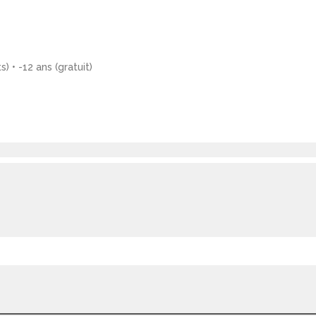
s) • -12 ans (gratuit)