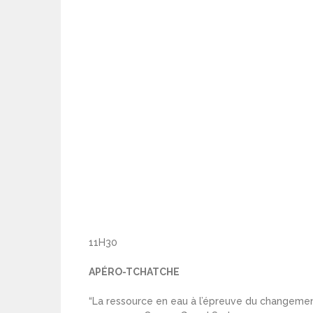
11H30
APÉRO-TCHATCHE
“La ressource en eau à l’épreuve du changeme