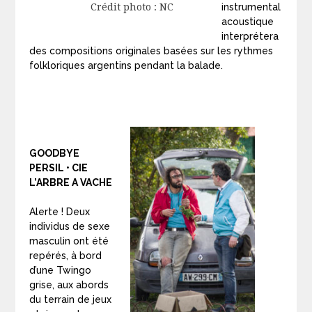
instrumental
Crédit photo : NC
acoustique
interprétera
des compositions originales basées sur les rythmes
folkloriques argentins pendant la balade.
GOODBYE
PERSIL • CIE
L’ARBRE A VACHE
Alerte ! Deux
individus de sexe
masculin ont été
repérés, à bord
d’une Twingo
grise, aux abords
du terrain de jeux