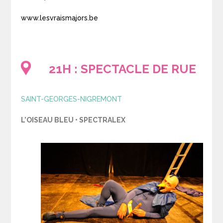
www.lesvraismajors.be
21H : SPECTACLE DE RUE
SAINT-GEORGES-NIGREMONT
L’OISEAU BLEU • SPECTRALEX