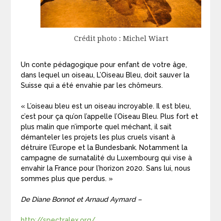
Crédit photo : Michel Wiart
Un conte pédagogique pour enfant de votre âge,
dans lequel un oiseau, L’Oiseau Bleu, doit sauver la
Suisse qui a été envahie par les chômeurs.
« L’oiseau bleu est un oiseau incroyable. Il est bleu,
c’est pour ça qu’on l’appelle l’Oiseau Bleu. Plus fort et
plus malin que n’importe quel méchant, il sait
démanteler les projets les plus cruels visant à
détruire l’Europe et la Bundesbank. Notamment la
campagne de surnatalité du Luxembourg qui vise à
envahir la France pour l’horizon 2020. Sans lui, nous
sommes plus que perdus. »
De Diane Bonnot et Arnaud Aymard –
http://spectralex.org/