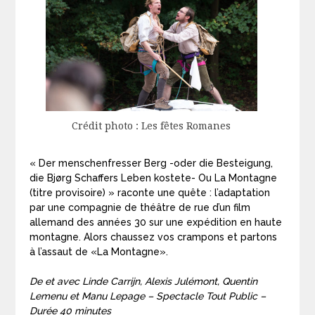
Crédit photo : Les fêtes Romanes
« Der menschenfresser Berg -oder die Besteigung,
die Bjørg Schaffers Leben kostete- Ou La Montagne
(titre provisoire) » raconte une quête : l’adaptation
par une compagnie de théâtre de rue d’un film
allemand des années 30 sur une expédition en haute
montagne. Alors chaussez vos crampons et partons
à l’assaut de «La Montagne».
De et avec Linde Carrijn, Alexis Julémont, Quentin
Lemenu et Manu Lepage – Spectacle Tout Public –
Durée 40 minutes