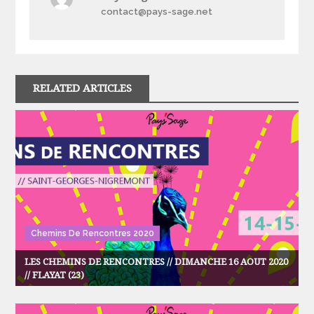
contact@pays-sage.net
RELATED ARTICLES
Chemins De Rencontres 2020
LES CHEMINS DE RENCONTRES // DIMANCHE 16 AOUT 2020
// FLAYAT (23)