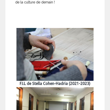
de la culture de demain !
F.I.L de Stella Cohen-Hadria (2021-2023)