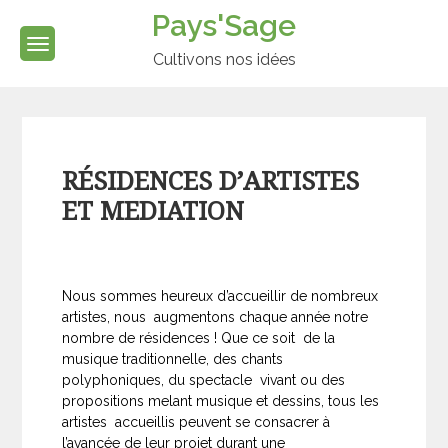
Skip
Pays'Sage
to
content
Cultivons nos idées
RÉSIDENCES D’ARTISTES
ET MEDIATION
Nous sommes heureux d’accueillir de nombreux
artistes, nous augmentons chaque année notre
nombre de résidences ! Que ce soit de la
musique traditionnelle, des chants
polyphoniques, du spectacle vivant ou des
propositions melant musique et dessins, tous les
artistes accueillis peuvent se consacrer à
l’avancée de leur projet durant une