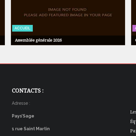
ACCUEIL
Assemblée générale 2026
CONTACTS :
Adresse :
Le
Pays’Sage
Éq
1 rue Saint Martin
Pa