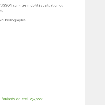
CUSSON sur « les mobilités : situation du
o.
ci bibliographie.
s-foulards-de-creil-2577222