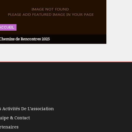
ACCUEIL
Chemins de Rencontres 2025
s Activités De L’association
uipe & Contact
rtenaires