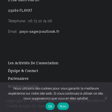
1 rue Saint Martin
23260 FLAYAT
Téléphone : 06 73 10 74 06
Email :
pays-sage@outlook.fr
Les Activités De L’association
Équipe & Contact
Partenaires
Mentions Légales
Nous utilisons des cookies pour vous garantir la meilleure
expérience sur notre site web. Si vous continuez à utiliser ce site,
nous supposerons que vous en êtes satisfait.
Copyright © . All Rights Reserved Powered by
WordPress
| Daily Insight by
Yam Chhetri
Ok
Non