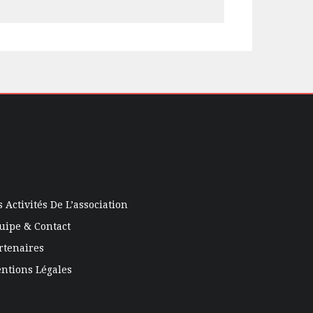
s Activités De L’association
uipe & Contact
rtenaires
ntions Légales