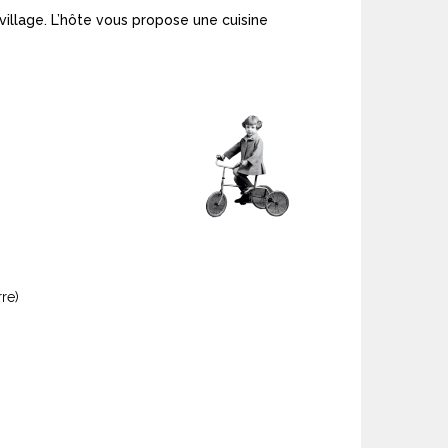
village. L’hôte vous propose une cuisine
re)