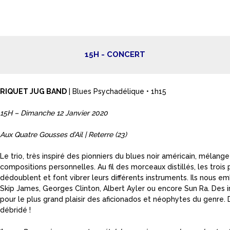
15H - CONCERT
RIQUET JUG BAND
| Blues Psychadélique • 1h15
15H – Dimanche 12 Janvier 2020
Aux Quatre Gousses d’Ail | Reterre (23)
Le trio, très inspiré des pionniers du blues noir américain, méla
compositions personnelles. Au fil des morceaux distillés, les troi
dédoublent et font vibrer leurs différents instruments. Ils nous 
Skip James, Georges Clinton, Albert Ayler ou encore Sun Ra. Des i
pour le plus grand plaisir des aficionados et néophytes du genre. 
débridé !