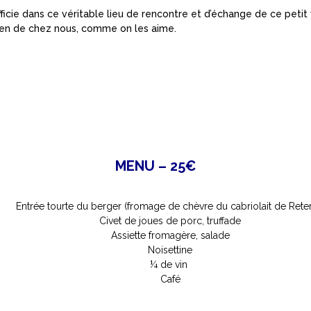
cie dans ce véritable lieu de rencontre et d’échange de ce petit 
 bien de chez nous, comme on les aime.
MENU – 25€
Entrée tourte du berger (fromage de chèvre du cabriolait de Reter
Civet de joues de porc, truffade
Assiette fromagère, salade
Noisettine
¼ de vin
Café