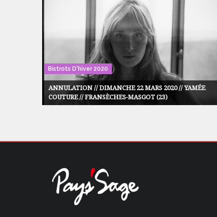
Bistrots D'hiver 2020
ANNULATION // DIMANCHE 22 MARS 2020 // YAMÉE
COUTURE // FRANSÈCHES-MASGOT (23)