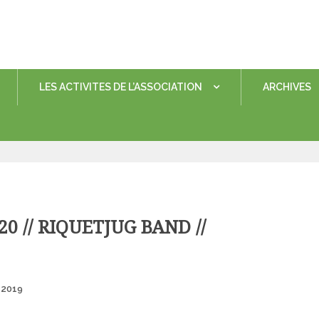
LES ACTIVITES DE L’ASSOCIATION
ARCHIVES
0 // RIQUETJUG BAND //
Posted
 2019
on