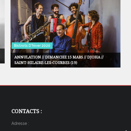
Bistrots D'hiver 2020
ANNULATION // DIMANCHE 15 MARS // DJOHA //
SAINT-HILAIRE-LES-COURBES (19)
CONTACTS :
Adresse :