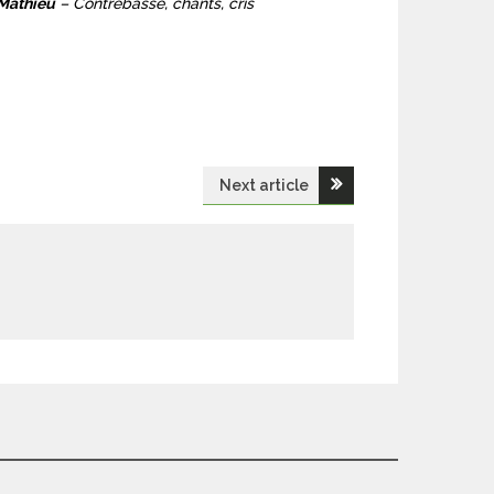
Mathieu
– Contrebasse, chants, cris
Next article