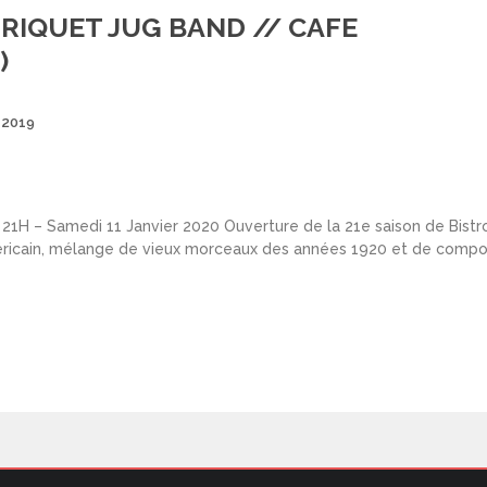
/ RIQUET JUG BAND // CAFE
)
Posted
 2019
on
1H – Samedi 11 Janvier 2020 Ouverture de la 21e saison de Bistrot
 américain, mélange de vieux morceaux des années 1920 et de compo