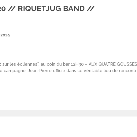
20 // RIQUETJUG BAND //
Posted
 2019
on
sur les éoliennes”, au coin du bar 12H30 – AUX QUATRE GOUSSES D’
campagne, Jean-Pierre officie dans ce véritable lieu de rencontre 