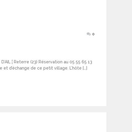
0
AIL ¦ Reterre (23) Réservation au 05 55 65 13
et d’échange de ce petit village. L’hôte […]