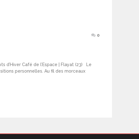
0
s d’Hiver Café de l’Espace | Flayat (23) Le
sitions personnelles. Au fil des morceaux