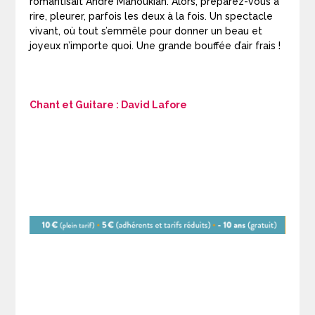
romantisait André Manoukian. Alors, préparez-vous à
rire, pleurer, parfois les deux à la fois. Un spectacle
vivant, où tout s’emmêle pour donner un beau et
joyeux n’importe quoi. Une grande bouffée d’air frais !
Chant et Guitare : David Lafore