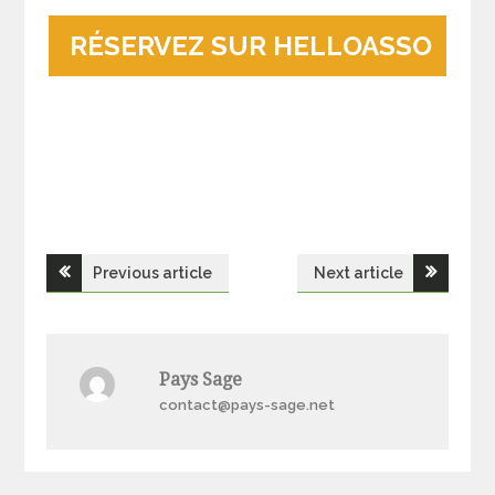
RÉSERVEZ SUR HELLOASSO
Navigation
Previous article
Next article
de
l’article
Pays Sage
contact@pays-sage.net