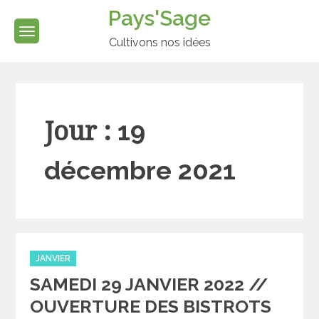
Skip
Pays'Sage
to
content
Cultivons nos idées
Jour :
19
décembre 2021
Categories
JANVIER
SAMEDI 29 JANVIER 2022 //
OUVERTURE DES BISTROTS