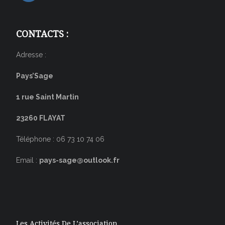
CONTACTS :
Adresse :
Pays’Sage
1 rue Saint Martin
23260 FLAYAT
Téléphone : 06 73 10 74 06
Email :
pays-sage@outlook.fr
Les Activités De L’association