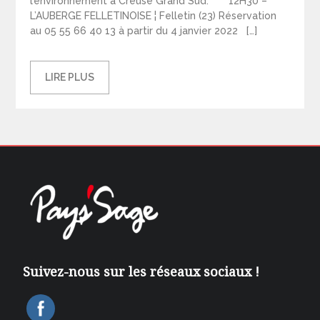
l’environnement à Creuse Grand Sud. 12H30 –
L’AUBERGE FELLETINOISE ¦ Felletin (23) Réservation
au 05 55 66 40 13 à partir du 4 janvier 2022 […]
LIRE PLUS
Suivez-nous sur les réseaux sociaux !