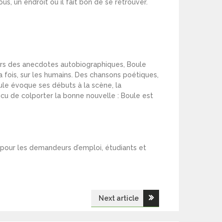
s, un endroit où il fait bon de se retrouver.
avers des anecdotes autobiographiques, Boule
 fois, sur les humains. Des chansons poétiques,
oule évoque ses débuts à la scène, la
ncu de colporter la bonne nouvelle : Boule est
€ pour les demandeurs d’emploi, étudiants et
Next article