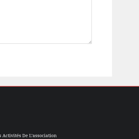
s Activités De L’association