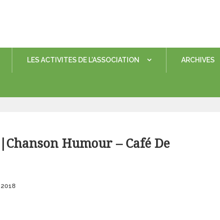
LES ACTIVITES DE L’ASSOCIATION
ARCHIVES
 |Chanson Humour – Café De
Posted
 2018
on