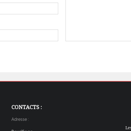
CONTACTS :
Adresse :
Le