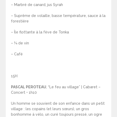
– Marbré de canard, jus Syrah
– Suprême de volaille, basse température, sauce à la
forestière
– Île flottante à la fève de Tonka
– ¼ de vin
– Café
15H
PASCAL PEROTEAU
, “Le feu au village” | Cabaret –
Concert • 1h10
Un homme se souvient de son enfance dans un petit
village : les copains (et leurs sœurs), un gros
bonhomme à vélo, un curé toujours pressé, un ogre