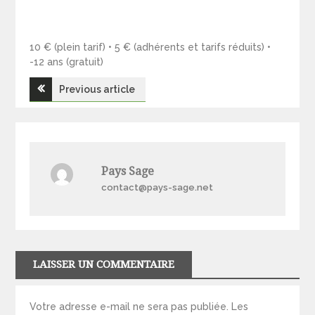
10 € (plein tarif) • 5 € (adhérents et tarifs réduits) •
-12 ans (gratuit)
Navigation
Previous article
de
l’article
Pays Sage
contact@pays-sage.net
LAISSER UN COMMENTAIRE
Votre adresse e-mail ne sera pas publiée.
Les