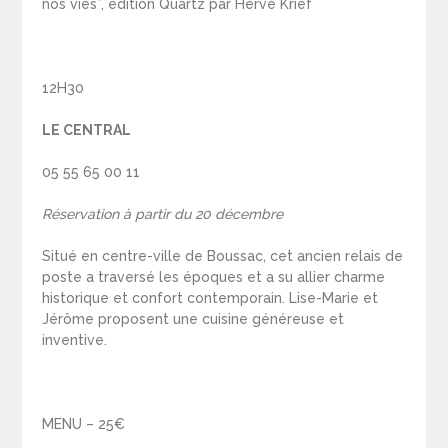
nos vies”, édition Quartz par Hervé Krief
12H30
LE CENTRAL
05 55 65 00 11
Réservation à partir du 20 décembre
Situé en centre-ville de Boussac, cet ancien relais de
poste a traversé les époques et a su allier charme
historique et confort contemporain. Lise-Marie et
Jérôme proposent une cuisine généreuse et
inventive.
MENU – 25€