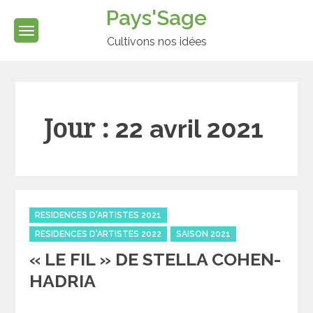
Skip
Pays'Sage
to
content
Cultivons nos idées
Jour :
22 avril 2021
Categories
RESIDENCES D'ARTISTES 2021
RESIDENCES D'ARTISTES 2022
SAISON 2021
« LE FIL » DE STELLA COHEN-
HADRIA